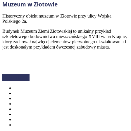
Muzeum w Złotowie
Historyczny obiekt muzeum w Złotowie przy ulicy
Wojska
Polskiego 2a.
Budynek Muzeum Ziemi Złotowskiej to unikalny przykład
szkieletowego budownictwa mieszczańskiego XVIII w. na Krajnie,
który zachował najwięcej elementów pierwotnego ukształtowania i
jest doskonałym przykładem ówczesnej zabudowy miasta.
Dowiedz się.