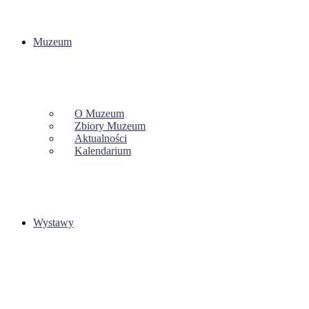
Muzeum
O Muzeum
Zbiory Muzeum
Aktualności
Kalendarium
Wystawy