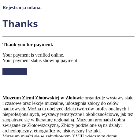
Rejestracja udana.
Thanks
Thank you for payment.
Your payment is verified online.
Your payment status showing payment
Find Ticket
Muzeum Ziemi Złotowskiej w Złotowie
organizuje wystawy stałe
i czasowe oraz lekcje muzealne, udostępnia zbiory do celów
naukowych. Można tu obejrzeć dzieła twórców profesjonalnych i
nieprofesjonalnych, wystawy tematyczne i okolicznościowe, jak też
zaopatrzyć się w literaturę regionalną. Muzeum gromadzi dobra
związane ze Złotowszczyzną. Zbiory podzielone są na działy:
archeologiczny, etnograficzny, historyczny i sztuki.
Muzeum mieści się w zabytkowym XVIII-wiecznym domu