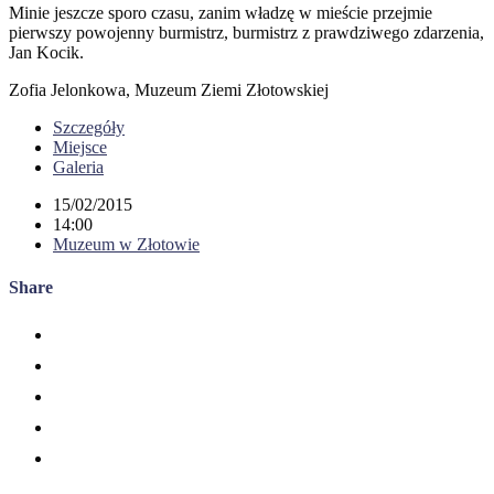
Minie jeszcze sporo czasu, zanim władzę w mieście przejmie
pierwszy powojenny burmistrz, burmistrz z prawdziwego zdarzenia,
Jan Kocik.
Zofia Jelonkowa, Muzeum Ziemi Złotowskiej
Szczegóły
Miejsce
Galeria
15/02/2015
14:00
Muzeum w Złotowie
Share