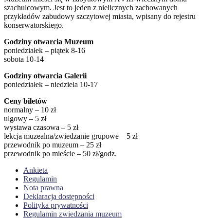
szachulcowym. Jest to jeden z nielicznych zachowanych
przykładów zabudowy szczytowej miasta, wpisany do rejestru
konserwatorskiego.
Godziny otwarcia Muzeum
poniedziałek – piątek 8-16
sobota 10-14
Godziny otwarcia Galerii
poniedziałek – niedziela 10-17
Ceny biletów
normalny – 10 zł
ulgowy – 5 zł
wystawa czasowa – 5 zł
lekcja muzealna/zwiedzanie grupowe – 5 zł
przewodnik po muzeum – 25 zł
przewodnik po mieście – 50 zł/godz.
Ankieta
Regulamin
Nota prawna
Deklaracja dostępności
Polityka prywatności
Regulamin zwiedzania muzeum