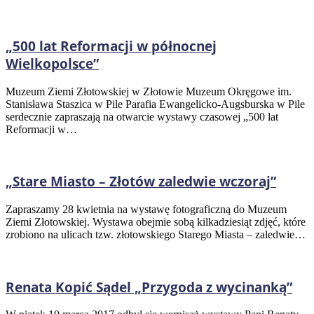
„500 lat Reformacji w północnej
Wielkopolsce”
Muzeum Ziemi Złotowskiej w Złotowie Muzeum Okręgowe im.
Stanisława Staszica w Pile Parafia Ewangelicko-Augsburska w Pile
serdecznie zapraszają na otwarcie wystawy czasowej „500 lat
Reformacji w…
„Stare Miasto – Złotów zaledwie wczoraj”
Zapraszamy 28 kwietnia na wystawę fotograficzną do Muzeum
Ziemi Złotowskiej. Wystawa obejmie sobą kilkadziesiąt zdjęć, które
zrobiono na ulicach tzw. złotowskiego Starego Miasta – zaledwie…
Renata Kopić Sądel „Przygoda z wycinanką”