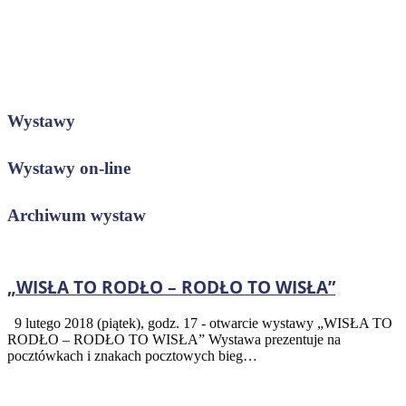
Wystawy
Wystawy on-line
Archiwum wystaw
„WISŁA TO RODŁO – RODŁO TO WISŁA”
9 lutego 2018 (piątek), godz. 17 - otwarcie wystawy „WISŁA TO
RODŁO – RODŁO TO WISŁA” Wystawa prezentuje na
pocztówkach i znakach pocztowych bieg…