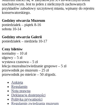
szachulcowym. Jest to jeden z nielicznych zachowanych
przykładów zabudowy szczytowej miasta, wpisany do rejestru
konserwatorskiego.
Godziny otwarcia Muzeum
poniedziałek – piątek 8-16
sobota 10-14
Godziny otwarcia Galerii
poniedziałek – niedziela 10-17
Ceny biletów
normalny – 10 zł
ulgowy – 5 zł
wystawa czasowa – 5 zł
lekcja muzealna/zwiedzanie grupowe – 5 zł
przewodnik po muzeum – 25 zł
przewodnik po mieście – 50 zł/godz.
Ankieta
Regulamin
Nota prawna
Deklaracja dostępności
Polityka prywatności
Regulamin zwiedzania muzeum