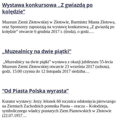
Wystawa konkursowa ,,Z gwiazdą po
kolędzie”
Muzeum Ziemi Złotowskiej w Złotowie, Burmistrz Miasta Złotowa,
oraz Sponsorzy zapraszają na wystawę konkursową „Z gwiazdą po
kolędzie” otwarcie 6 grudnia 2017 r. (środa), o godz.…
„Muzealnicy na dwie piątki”
„Muzealnicy na dwie piątki” wystawa z okazji jubileuszu 55-lecia
Muzeum Ziemi Złotowskiej otwarcie 23 września 2017 (sobota),
godz. 15:00 czynna do 12 listopada 2017 siedziba…
“Od Piasta Polska wyrasta”
Kurator wystawy: Jerzy Jelonek 60 rocznica odsłonięcia pierwszego
na Ziemiach Zachodnich pomnika Piasta – oracza – Kołodzieja,
symbolicznego władcy prastarych Ziem Piastowskich w Złotowie
(22.07.1957…