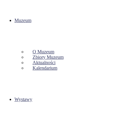
Muzeum
O Muzeum
Zbiory Muzeum
Aktualności
Kalendarium
Wystawy