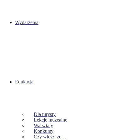
Wydarzenia
Edukacja
Dla turysty
Lekcje muzealne
Warsztaty
Konkursy
Czy wiesz, że…