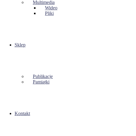
Multimedia
Wideo
Pliki
Sklep
Publikacje
Pamiątki
Kontakt