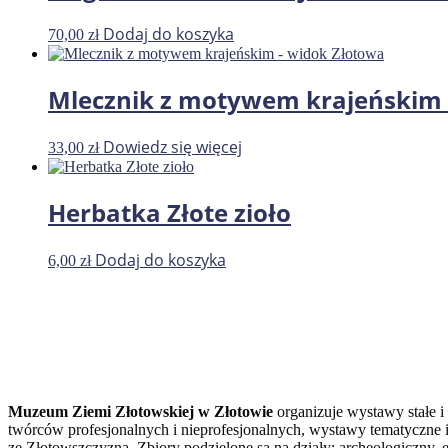
Dodaj do koszyka
70,00
zł
Mlecznik z motywem krajeńskim 
Dowiedz się więcej
33,00
zł
Herbatka Złote zioło
Dodaj do koszyka
6,00
zł
Muzeum Ziemi Złotowskiej w Złotowie
organizuje wystawy stałe i
twórców profesjonalnych i nieprofesjonalnych, wystawy tematyczne i
ze Złotowszczyzną. Zbiory podzielone są na działy: archeologiczny, et