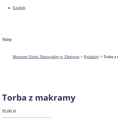
English
Sklep
Muzeum Ziemi Złotowskiej w Złotowie
>
Produkty
>
Torba z
Torba z makramy
95,00
zł