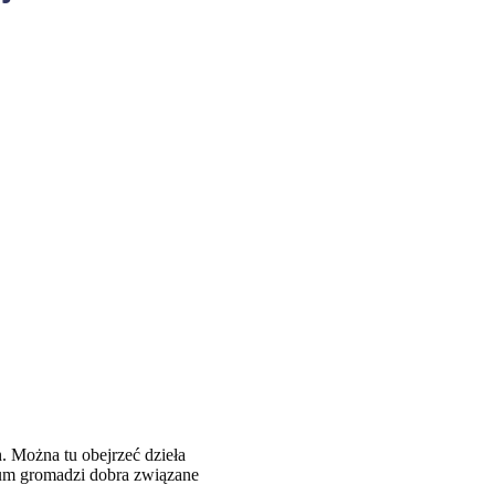
. Można tu obejrzeć dzieła
zeum gromadzi dobra związane