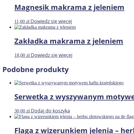
Magnesik makrama z jeleniem
Dowiedz się więcej
11,00
zł
Zakładka makrama z jeleniem
Dowiedz się więcej
18,00
zł
Podobne produkty
Serwetka z wyszywanym motywem
Dodaj do koszyka
30,00
zł
Flaga z wizerunkiem jelenia – her