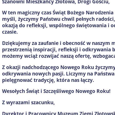
Szanowni Mieszkańcy Złotowa, Drogi Gościu,
W ten magiczny czas Świąt Bożego Narodzenia 
myśli, życzymy Państwu chwil pełnych radości,
okazją do refleksji, wspólnego świętowania i 
czasie.
Dziękujemy za zaufanie i obecność w naszym 
przestrzenią inspiracji, refleksji i odkrywania
możemy wciąż rozwijać naszą ofertę, wzbogacać
Z okazji nadchodzącego Nowego Roku życzymy
odkrywania nowych pasji. Liczymy na Państwa
pielęgnować tradycję, która nas łączy.
Wesołych Świąt i Szczęśliwego Nowego Roku!
Z wyrazami szacunku,
Dyrektor i Pracownicy Muzeum Ziemi Złotowsk