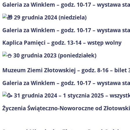
Galeria za Winklem – godz. 10-17 – wystawa sta
29 grudnia 2024 (niedziela)
Galeria za Winklem – godz. 10-17 – wystawa stała
Kaplica Pamięci – godz. 13-14 – wstęp wolny
30 grudnia 2023 (poniedziałek)
Muzeum Ziemi Złotowskiej – godz. 8-16 – bilet 3
Galeria za Winklem – godz. 10-17 – wystawa stała
31 grudnia 2024 – 1 stycznia 2025 – wszyst
Życzenia Świąteczno-Noworoczne od Złotowsk