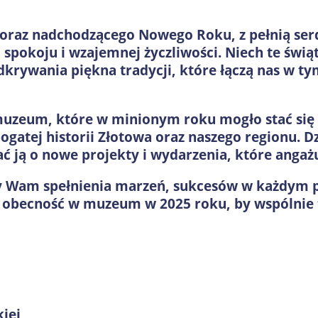
oraz nadchodzącego Nowego Roku, z pełnią serd
 spokoju i wzajemnej życzliwości. Niech te świą
odkrywania piękna tradycji, które łączą nas w t
muzeum, które w minionym roku mogło stać się
 bogatej historii Złotowa oraz naszego regionu. 
 ją o nowe projekty i wydarzenia, które angażu
 Wam spełnienia marzeń, sukcesów w każdym p
 obecność w muzeum w 2025 roku, by wspólnie t
iej