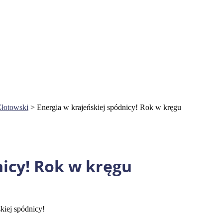
Złotowski
>
Energia w krajeńskiej spódnicy! Rok w kręgu
nicy! Rok w kręgu
kiej spódnicy!