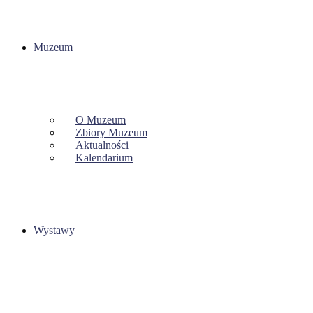
Muzeum
O Muzeum
Zbiory Muzeum
Aktualności
Kalendarium
Wystawy