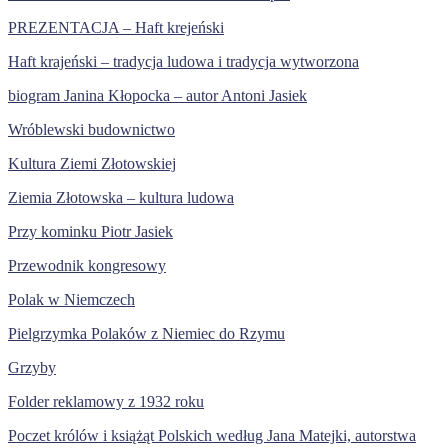
PREZENTACJA – Haft krejeński
Haft krajeński – tradycja ludowa i tradycja wytworzona
biogram Janina Kłopocka – autor Antoni Jasiek
Wróblewski budownictwo
Kultura Ziemi Złotowskiej
Ziemia Złotowska – kultura ludowa
Przy kominku Piotr Jasiek
Przewodnik kongresowy
Polak w Niemczech
Pielgrzymka Polaków z Niemiec do Rzymu
Grzyby
Folder reklamowy z 1932 roku
Poczet królów i książąt Polskich według Jana Matejki, autorstwa