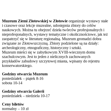
Muzeum Ziemi Złotowskiej w Złotowie
organizuje wystawy stałe
i czasowe oraz lekcje muzealne, udostępnia zbiory do celów
naukowych. Można tu obejrzeć dzieła twórców profesjonalnych i
nieprofesjonalnych, wystawy tematyczne i okolicznościowe, jak też
zaopatrzyć się w literaturę regionalną. Muzeum gromadzi dobra
związane ze Złotowszczyzną. Zbiory podzielone są na działy:
archeologiczny, etnograficzny, historyczny i sztuki.
Muzeum mieści się w zabytkowym XVIII-wiecznym domu
szachulcowym. Jest to jeden z nielicznych zachowanych
przykładów zabudowy szczytowej miasta, wpisany do rejestru
konserwatorskiego.
Godziny otwarcia Muzeum
poniedziałek – piątek 8-16
sobota 10-14
Godziny otwarcia Galerii
poniedziałek – niedziela 10-17
Ceny biletów
normalny – 10 zł