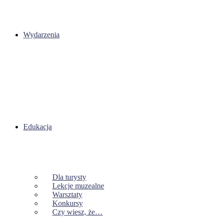
Wydarzenia
Edukacja
Dla turysty
Lekcje muzealne
Warsztaty
Konkursy
Czy wiesz, że…