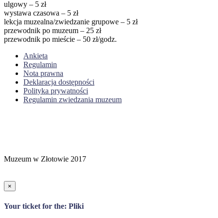
ulgowy – 5 zł
wystawa czasowa – 5 zł
lekcja muzealna/zwiedzanie grupowe – 5 zł
przewodnik po muzeum – 25 zł
przewodnik po mieście – 50 zł/godz.
Ankieta
Regulamin
Nota prawna
Deklaracja dostępności
Polityka prywatności
Regulamin zwiedzania muzeum
Muzeum w Złotowie 2017
×
Your ticket for the: Pliki