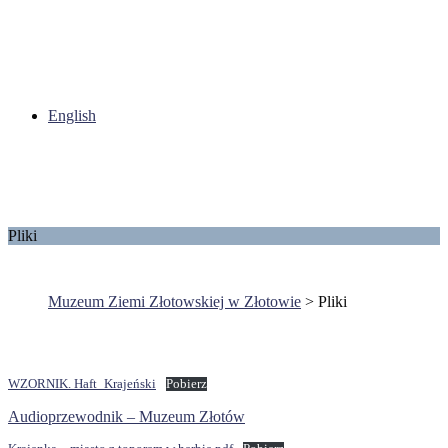
English
Pliki
Muzeum Ziemi Złotowskiej w Złotowie
>
Pliki
WZORNIK. Haft_Krajeński
Pobierz
Audioprzewodnik – Muzeum Złotów