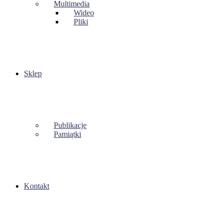
Multimedia
Wideo
Pliki
Sklep
Publikacje
Pamiątki
Kontakt