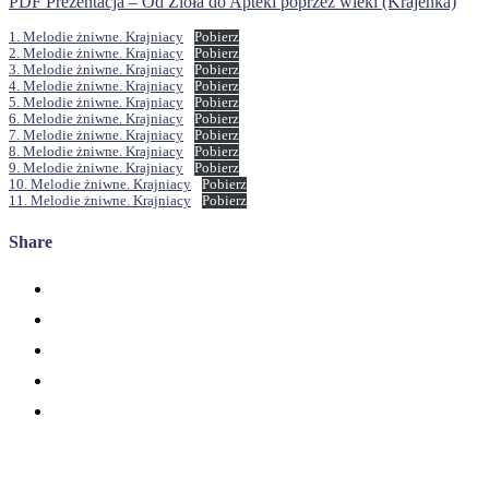
PDF Prezentacja – Od Zioła do Apteki poprzez wieki (Krajenka)
1. Melodie żniwne. Krajniacy
Pobierz
2. Melodie żniwne. Krajniacy
Pobierz
3. Melodie żniwne. Krajniacy
Pobierz
4. Melodie żniwne. Krajniacy
Pobierz
5. Melodie żniwne. Krajniacy
Pobierz
6. Melodie żniwne. Krajniacy
Pobierz
7. Melodie żniwne. Krajniacy
Pobierz
8. Melodie żniwne. Krajniacy
Pobierz
9. Melodie żniwne. Krajniacy
Pobierz
10. Melodie żniwne. Krajniacy
Pobierz
11. Melodie żniwne. Krajniacy
Pobierz
Share