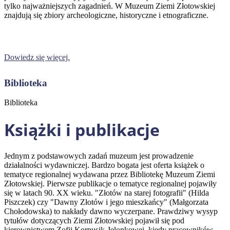
tylko najważniejszych zagadnień. W Muzeum Ziemi Złotowskiej
znajdują się zbiory archeologiczne, historyczne i etnograficzne.
Dowiedz się więcej.
Biblioteka
Biblioteka
Książki i publikacje
Jednym z podstawowych zadań muzeum jest prowadzenie
działalności wydawniczej. Bardzo bogata jest oferta książek o
tematyce regionalnej wydawana przez Bibliotekę Muzeum Ziemi
Złotowskiej. Pierwsze publikacje o tematyce regionalnej pojawiły
się w latach 90. XX wieku. "Złotów na starej fotografii" (Hilda
Piszczek) czy "Dawny Złotów i jego mieszkańcy" (Małgorzata
Chołodowska) to nakłady dawno wyczerpane. Prawdziwy wysyp
tytułów dotyczących Ziemi Złotowskiej pojawił się pod
kierownictwem Zofii Korpusik-Jelonkowej, kiedy pracowników