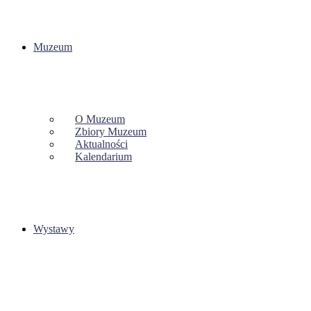
Muzeum
O Muzeum
Zbiory Muzeum
Aktualności
Kalendarium
Wystawy