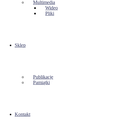
Multimedia
Wideo
Pliki
Sklep
Publikacje
Pamiątki
Kontakt