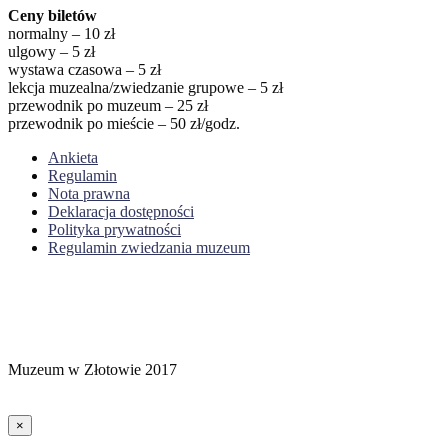
Ceny biletów
normalny – 10 zł
ulgowy – 5 zł
wystawa czasowa – 5 zł
lekcja muzealna/zwiedzanie grupowe – 5 zł
przewodnik po muzeum – 25 zł
przewodnik po mieście – 50 zł/godz.
Ankieta
Regulamin
Nota prawna
Deklaracja dostępności
Polityka prywatności
Regulamin zwiedzania muzeum
Muzeum w Złotowie 2017
×