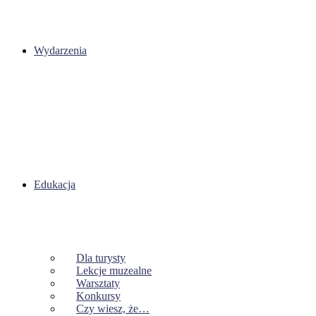
Wydarzenia
Edukacja
Dla turysty
Lekcje muzealne
Warsztaty
Konkursy
Czy wiesz, że…