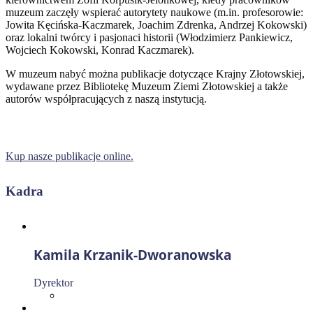
muzeum zaczęły wspierać autorytety naukowe (m.in. profesorowie:
Jowita Kęcińska-Kaczmarek, Joachim Zdrenka, Andrzej Kokowski)
oraz lokalni twórcy i pasjonaci historii (Włodzimierz Pankiewicz,
Wojciech Kokowski, Konrad Kaczmarek).
W muzeum nabyć można publikacje dotyczące Krajny Złotowskiej,
wydawane przez Bibliotekę Muzeum Ziemi Złotowskiej a także
autorów współpracujących z naszą instytucją.
Kup nasze publikacje online.
Kadra
Kamila Krzanik-Dworanowska
Dyrektor