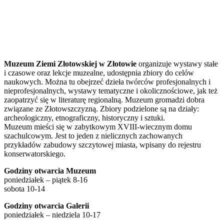
Muzeum Ziemi Złotowskiej w Złotowie
organizuje wystawy stałe
i czasowe oraz lekcje muzealne, udostępnia zbiory do celów
naukowych. Można tu obejrzeć dzieła twórców profesjonalnych i
nieprofesjonalnych, wystawy tematyczne i okolicznościowe, jak też
zaopatrzyć się w literaturę regionalną. Muzeum gromadzi dobra
związane ze Złotowszczyzną. Zbiory podzielone są na działy:
archeologiczny, etnograficzny, historyczny i sztuki.
Muzeum mieści się w zabytkowym XVIII-wiecznym domu
szachulcowym. Jest to jeden z nielicznych zachowanych
przykładów zabudowy szczytowej miasta, wpisany do rejestru
konserwatorskiego.
Godziny otwarcia Muzeum
poniedziałek – piątek 8-16
sobota 10-14
Godziny otwarcia Galerii
poniedziałek – niedziela 10-17