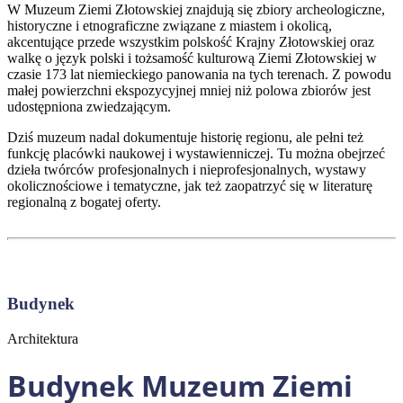
W Muzeum Ziemi Złotowskiej znajdują się zbiory archeologiczne,
historyczne i etnograficzne związane z miastem i okolicą,
akcentujące przede wszystkim polskość Krajny Złotowskiej oraz
walkę o język polski i tożsamość kulturową Ziemi Złotowskiej w
czasie 173 lat niemieckiego panowania na tych terenach. Z powodu
małej powierzchni ekspozycyjnej mniej niż polowa zbiorów jest
udostępniona zwiedzającym.
Dziś muzeum nadal dokumentuje historię regionu, ale pełni też
funkcję placówki naukowej i wystawienniczej. Tu można obejrzeć
dzieła twórców profesjonalnych i nieprofesjonalnych, wystawy
okolicznościowe i tematyczne, jak też zaopatrzyć się w literaturę
regionalną z bogatej oferty.
Budynek
Architektura
Budynek Muzeum Ziemi