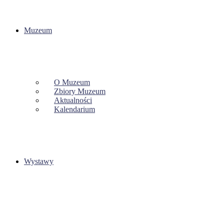
Muzeum
O Muzeum
Zbiory Muzeum
Aktualności
Kalendarium
Wystawy