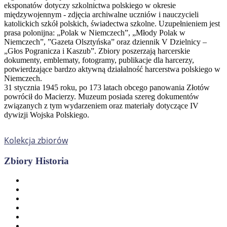
eksponatów dotyczy szkolnictwa polskiego w okresie
międzywojennym - zdjęcia archiwalne uczniów i nauczycieli
katolickich szkół polskich, świadectwa szkolne. Uzupełnieniem jest
prasa polonijna: „Polak w Niemczech”, „Młody Polak w
Niemczech”, ”Gazeta Olsztyńska” oraz dziennik V Dzielnicy –
„Głos Pogranicza i Kaszub”. Zbiory poszerzają harcerskie
dokumenty, emblematy, fotogramy, publikacje dla harcerzy,
potwierdzające bardzo aktywną działalność harcerstwa polskiego w
Niemczech.
31 stycznia 1945 roku, po 173 latach obcego panowania Złotów
powrócił do Macierzy. Muzeum posiada szereg dokumentów
związanych z tym wydarzeniem oraz materiały dotyczące IV
dywizji Wojska Polskiego.
Kolekcja zbiorów
Zbiory Historia