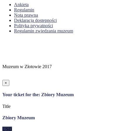
Ankieta
Regulamin
Nota prawna
Deklaracja dostępności
Polityka prywatności
Regulamin zwiedzania muzeum
Muzeum w Złotowie 2017
×
Your ticket for the: Zbiory Muzeum
Title
Zbiory Muzeum
USD