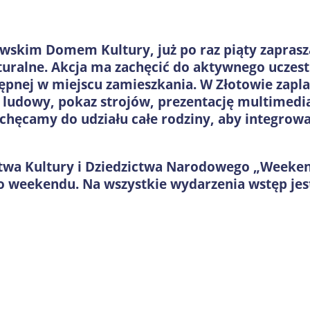
wskim Domem Kultury, już po raz piąty zapras
uralne. Akcja ma zachęcić do aktywnego uczest
tępnej w miejscu zamieszkania. W Złotowie zapl
ludowy, pokaz strojów, prezentację multimedia
achęcamy do udziału całe rodziny, aby integrow
twa Kultury i Dziedzictwa Narodowego „Weekend
o weekendu. Na wszystkie wydarzenia wstęp jes