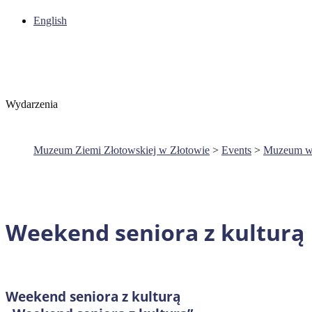
English
Wydarzenia
Muzeum Ziemi Złotowskiej w Złotowie
>
Events
>
Muzeum w
Weekend seniora z kulturą
Weekend seniora z kulturą