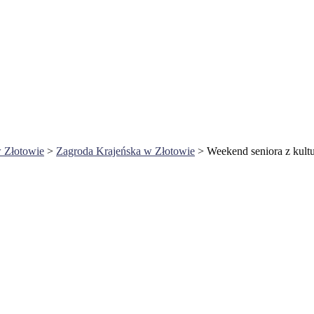
 Złotowie
>
Zagroda Krajeńska w Złotowie
>
Weekend seniora z kult