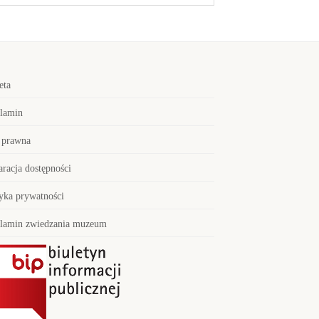
eta
lamin
 prawna
aracja dostępności
tyka prywatności
lamin zwiedzania muzeum