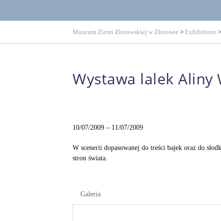
Muzeum Ziemi Złotowskiej w Złotowie
>
Exhibitions
Wystawa lalek Aliny 
10/07/2009 – 11/07/2009
W scenerii dopasowanej do treści bajek oraz do słod
stron świata.
Galeria