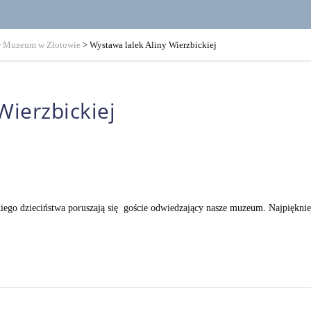
>
Muzeum w Złotowie
>
Wystawa lalek Aliny Wierzbickiej
Wierzbickiej
kiego dzieciństwa poruszają się goście odwiedzający nasze muzeum. Najpiękniejs