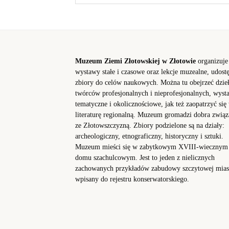
Muzeum Ziemi Złotowskiej w Złotowie
organizuje
wystawy stałe i czasowe oraz lekcje muzealne, udost
zbiory do celów naukowych. Można tu obejrzeć dzie
twórców profesjonalnych i nieprofesjonalnych, wyst
tematyczne i okolicznościowe, jak też zaopatrzyć się
literaturę regionalną. Muzeum gromadzi dobra związ
ze Złotowszczyzną. Zbiory podzielone są na działy:
archeologiczny, etnograficzny, historyczny i sztuki.
Muzeum mieści się w zabytkowym XVIII-wiecznym
domu szachulcowym. Jest to jeden z nielicznych
zachowanych przykładów zabudowy szczytowej mias
wpisany do rejestru konserwatorskiego.