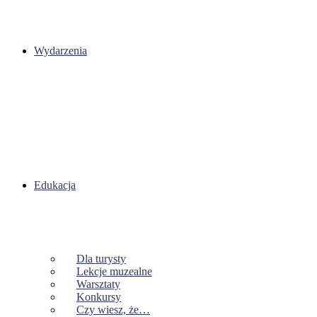
Wydarzenia
Edukacja
Dla turysty
Lekcje muzealne
Warsztaty
Konkursy
Czy wiesz, że…