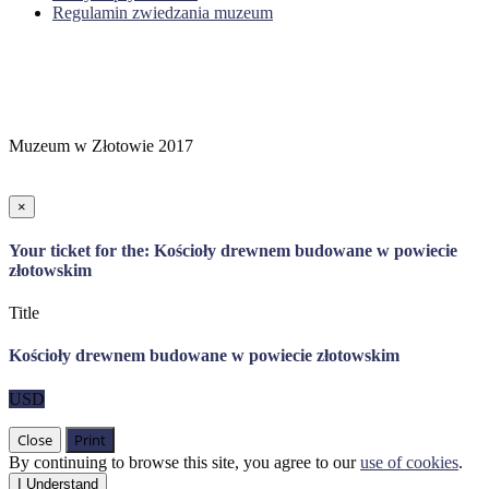
Regulamin zwiedzania muzeum
Muzeum w Złotowie 2017
×
Your ticket for the: Kościoły drewnem budowane w powiecie
złotowskim
Title
Kościoły drewnem budowane w powiecie złotowskim
USD
Close
Print
By continuing to browse this site, you agree to our
use of cookies
.
I Understand