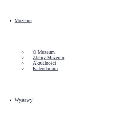
Muzeum
O Muzeum
Zbiory Muzeum
Aktualności
Kalendarium
Wystawy