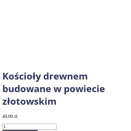
Kościoły drewnem
budowane w powiecie
złotowskim
40,00
zł
ilość