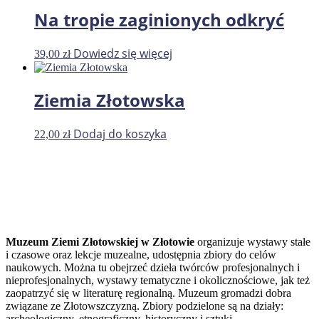
Na tropie zaginionych odkryć
Dowiedz się więcej
39,00
zł
Ziemia Złotowska
Dodaj do koszyka
22,00
zł
Muzeum Ziemi Złotowskiej w Złotowie
organizuje wystawy stałe
i czasowe oraz lekcje muzealne, udostępnia zbiory do celów
naukowych. Można tu obejrzeć dzieła twórców profesjonalnych i
nieprofesjonalnych, wystawy tematyczne i okolicznościowe, jak też
zaopatrzyć się w literaturę regionalną. Muzeum gromadzi dobra
związane ze Złotowszczyzną. Zbiory podzielone są na działy:
archeologiczny, etnograficzny, historyczny i sztuki.