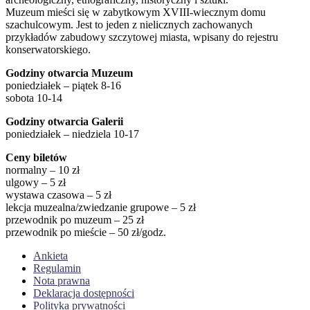
Muzeum mieści się w zabytkowym XVIII-wiecznym domu
szachulcowym. Jest to jeden z nielicznych zachowanych
przykładów zabudowy szczytowej miasta, wpisany do rejestru
konserwatorskiego.
Godziny otwarcia Muzeum
poniedziałek – piątek 8-16
sobota 10-14
Godziny otwarcia Galerii
poniedziałek – niedziela 10-17
Ceny biletów
normalny – 10 zł
ulgowy – 5 zł
wystawa czasowa – 5 zł
lekcja muzealna/zwiedzanie grupowe – 5 zł
przewodnik po muzeum – 25 zł
przewodnik po mieście – 50 zł/godz.
Ankieta
Regulamin
Nota prawna
Deklaracja dostępności
Polityka prywatności