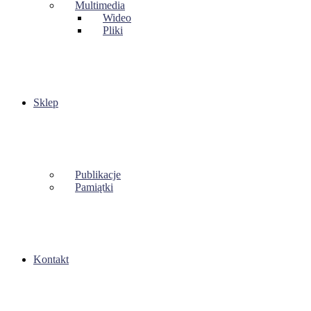
Multimedia
Wideo
Pliki
Sklep
Publikacje
Pamiątki
Kontakt