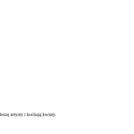
szę artysty i kochają kwiaty.