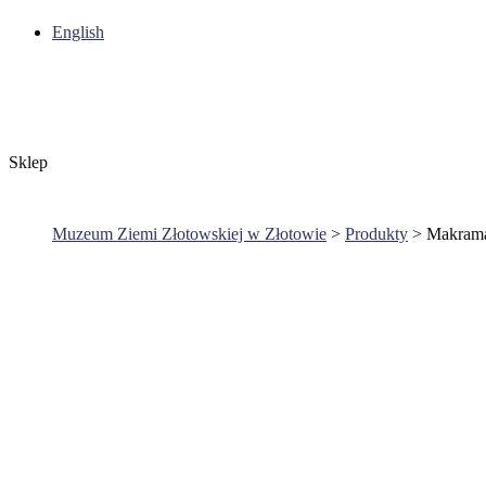
English
Sklep
Muzeum Ziemi Złotowskiej w Złotowie
>
Produkty
>
Makrama