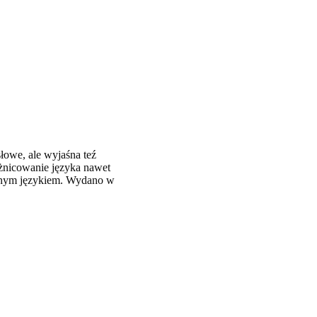
łowe, ale wyjaśna teź
óżnicowanie języka nawet
ępnym językiem. Wydano w