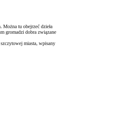
. Można tu obejrzeć dzieła
zeum gromadzi dobra związane
szczytowej miasta, wpisany