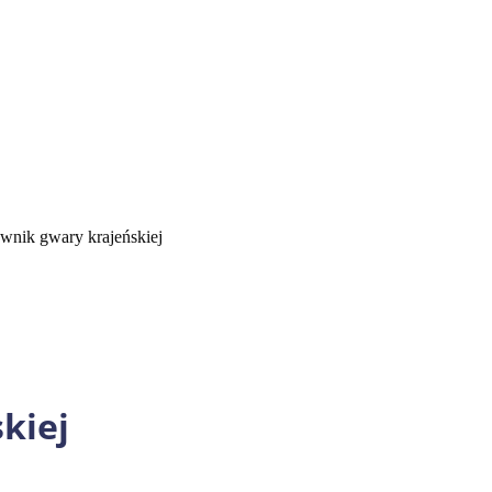
wnik gwary krajeńskiej
kiej