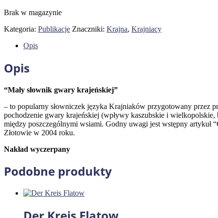
Brak w magazynie
Kategoria:
Publikacje
Znaczniki:
Krajna
,
Krajniacy
Opis
Opis
“Mały słownik gwary krajeńskiej”
– to popularny słowniczek języka Krajniaków przygotowany przez pro
pochodzenie gwary krajeńskiej (wpływy kaszubskie i wielkopolskie, b
między poszczególnymi wsiami. Godny uwagi jest wstępny artykuł “
Złotowie w 2004 roku.
Nakład wyczerpany
Podobne produkty
Der Kreis Flatow