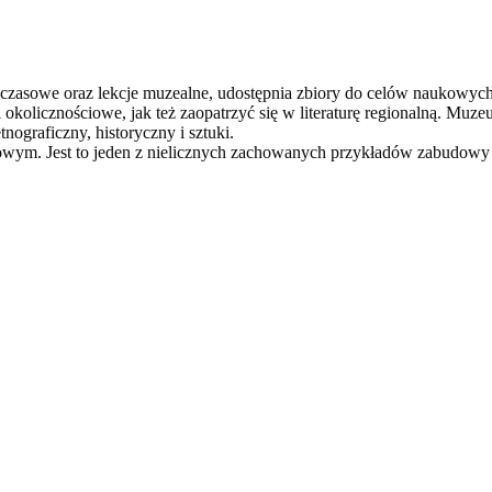
 czasowe oraz lekcje muzealne, udostępnia zbiory do celów naukowych
 okolicznościowe, jak też zaopatrzyć się w literaturę regionalną. Mu
nograficzny, historyczny i sztuki.
m. Jest to jeden z nielicznych zachowanych przykładów zabudowy 