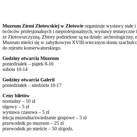
Muzeum Ziemi Złotowskiej w Złotowie
organizuje wystawy stałe i
twórców profesjonalnych i nieprofesjonalnych, wystawy tematyczne i
ze Złotowszczyzną. Zbiory podzielone są na działy: archeologiczny, et
Muzeum mieści się w zabytkowym XVIII-wiecznym domu szachulcowy
do rejestru konserwatorskiego.
Godziny otwarcia Muzeum
poniedziałek – piątek 8-16
sobota 10-14
Godziny otwarcia Galerii
poniedziałek – niedziela 10-17
Ceny biletów
normalny – 10 zł
ulgowy – 5 zł
wystawa czasowa – 5 zł
lekcja muzealna/zwiedzanie grupowe – 5 zł
przewodnik po muzeum – 25 zł
przewodnik po mieście – 50 zł/godz.