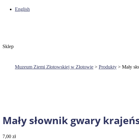
English
Sklep
Muzeum Ziemi Złotowskiej w Złotowie
>
Produkty
>
Mały sło
Mały słownik gwary krajeńs
7,00
zł