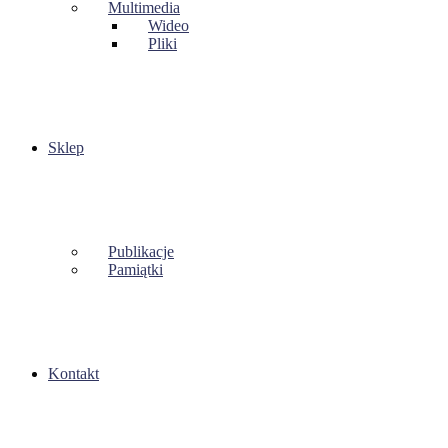
Multimedia
Wideo
Pliki
Sklep
Publikacje
Pamiątki
Kontakt