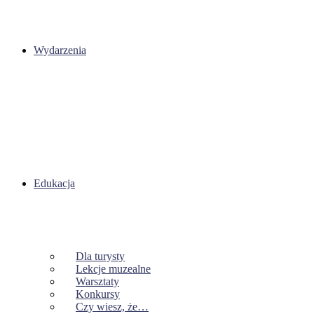
Wydarzenia
Edukacja
Dla turysty
Lekcje muzealne
Warsztaty
Konkursy
Czy wiesz, że…