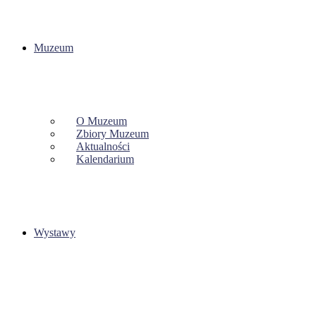
Muzeum
O Muzeum
Zbiory Muzeum
Aktualności
Kalendarium
Wystawy