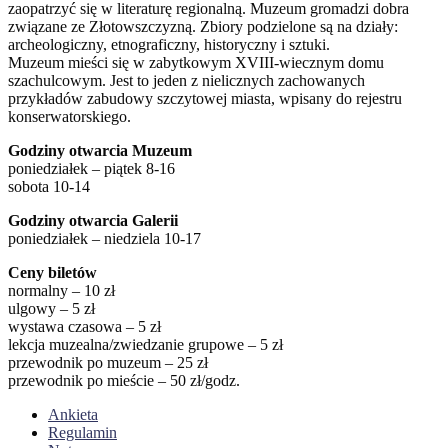
zaopatrzyć się w literaturę regionalną. Muzeum gromadzi dobra
związane ze Złotowszczyzną. Zbiory podzielone są na działy:
archeologiczny, etnograficzny, historyczny i sztuki.
Muzeum mieści się w zabytkowym XVIII-wiecznym domu
szachulcowym. Jest to jeden z nielicznych zachowanych
przykładów zabudowy szczytowej miasta, wpisany do rejestru
konserwatorskiego.
Godziny otwarcia Muzeum
poniedziałek – piątek 8-16
sobota 10-14
Godziny otwarcia Galerii
poniedziałek – niedziela 10-17
Ceny biletów
normalny – 10 zł
ulgowy – 5 zł
wystawa czasowa – 5 zł
lekcja muzealna/zwiedzanie grupowe – 5 zł
przewodnik po muzeum – 25 zł
przewodnik po mieście – 50 zł/godz.
Ankieta
Regulamin