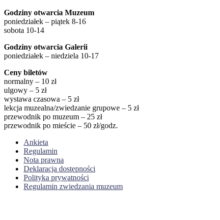
Godziny otwarcia Muzeum
poniedziałek – piątek 8-16
sobota 10-14
Godziny otwarcia Galerii
poniedziałek – niedziela 10-17
Ceny biletów
normalny – 10 zł
ulgowy – 5 zł
wystawa czasowa – 5 zł
lekcja muzealna/zwiedzanie grupowe – 5 zł
przewodnik po muzeum – 25 zł
przewodnik po mieście – 50 zł/godz.
Ankieta
Regulamin
Nota prawna
Deklaracja dostępności
Polityka prywatności
Regulamin zwiedzania muzeum