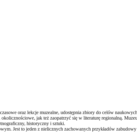
 czasowe oraz lekcje muzealne, udostępnia zbiory do celów naukowych
 okolicznościowe, jak też zaopatrzyć się w literaturę regionalną. Mu
nograficzny, historyczny i sztuki.
m. Jest to jeden z nielicznych zachowanych przykładów zabudowy 