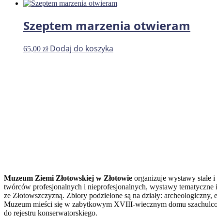
Szeptem marzenia otwieram
Dodaj do koszyka
65,00
zł
Muzeum Ziemi Złotowskiej w Złotowie
organizuje wystawy stałe i
twórców profesjonalnych i nieprofesjonalnych, wystawy tematyczne i
ze Złotowszczyzną. Zbiory podzielone są na działy: archeologiczny, et
Muzeum mieści się w zabytkowym XVIII-wiecznym domu szachulcowy
do rejestru konserwatorskiego.