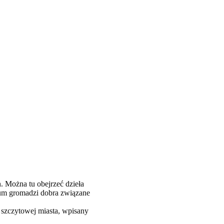
. Można tu obejrzeć dzieła
zeum gromadzi dobra związane
szczytowej miasta, wpisany