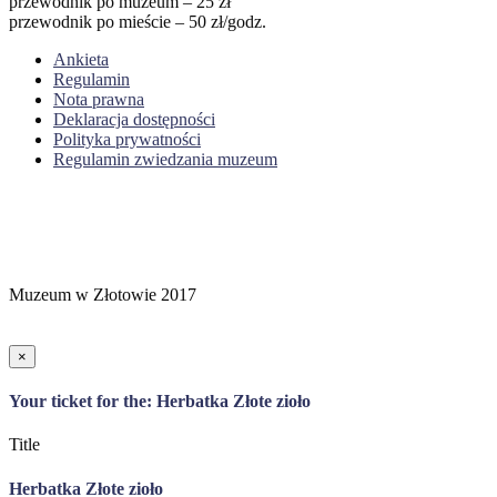
przewodnik po muzeum – 25 zł
przewodnik po mieście – 50 zł/godz.
Ankieta
Regulamin
Nota prawna
Deklaracja dostępności
Polityka prywatności
Regulamin zwiedzania muzeum
Muzeum w Złotowie 2017
×
Your ticket for the: Herbatka Złote zioło
Title
Herbatka Złote zioło