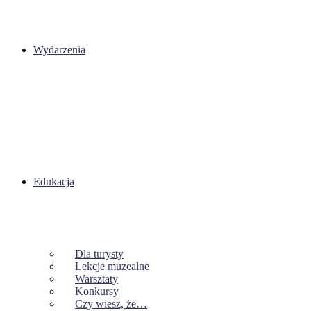
Wydarzenia
Edukacja
Dla turysty
Lekcje muzealne
Warsztaty
Konkursy
Czy wiesz, że…