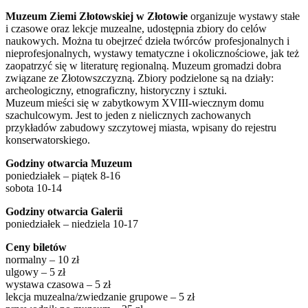
Muzeum Ziemi Złotowskiej w Złotowie
organizuje wystawy stałe
i czasowe oraz lekcje muzealne, udostępnia zbiory do celów
naukowych. Można tu obejrzeć dzieła twórców profesjonalnych i
nieprofesjonalnych, wystawy tematyczne i okolicznościowe, jak też
zaopatrzyć się w literaturę regionalną. Muzeum gromadzi dobra
związane ze Złotowszczyzną. Zbiory podzielone są na działy:
archeologiczny, etnograficzny, historyczny i sztuki.
Muzeum mieści się w zabytkowym XVIII-wiecznym domu
szachulcowym. Jest to jeden z nielicznych zachowanych
przykładów zabudowy szczytowej miasta, wpisany do rejestru
konserwatorskiego.
Godziny otwarcia Muzeum
poniedziałek – piątek 8-16
sobota 10-14
Godziny otwarcia Galerii
poniedziałek – niedziela 10-17
Ceny biletów
normalny – 10 zł
ulgowy – 5 zł
wystawa czasowa – 5 zł
lekcja muzealna/zwiedzanie grupowe – 5 zł