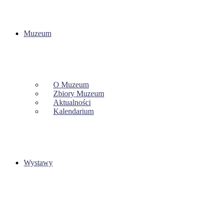
Muzeum
O Muzeum
Zbiory Muzeum
Aktualności
Kalendarium
Wystawy