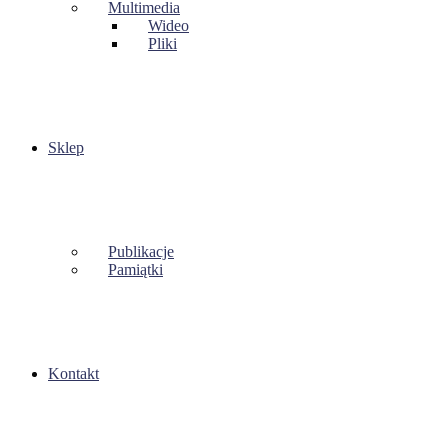
Multimedia
Wideo
Pliki
Sklep
Publikacje
Pamiątki
Kontakt