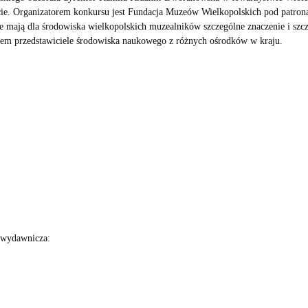
cie. Organizatorem konkursu jest Fundacja Muzeów Wielkopolskich pod patro
mają dla środowiska wielkopolskich muzealników szczególne znaczenie i szcz
wem przedstawiciele środowiska naukowego z różnych ośrodków w kraju.
i wydawnicza: