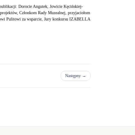
blikacji: Dorocie Angutek, Jowicie Kęcińskiej-
 projektów, Członkom Rady Muzealnej, przyjaciołom
owi Pulitowi za wsparcie, Jury konkursu IZABELLA
Następny →