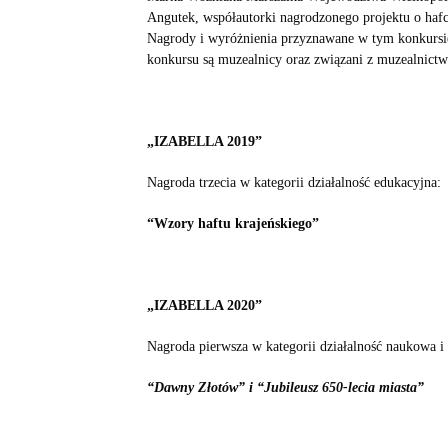
Angutek, współautorki nagrodzonego projektu o haf
Nagrody i wyróżnienia przyznawane w tym konkursie 
konkursu są muzealnicy oraz związani z muzealnict
„IZABELLA 2019”
Nagroda trzecia w kategorii działalność edukacyjna:
“Wzory haftu krajeńskiego”
„IZABELLA 2020”
Nagroda pierwsza w kategorii działalność naukowa 
“Dawny Złotów” i “Jubileusz 650-lecia miasta”