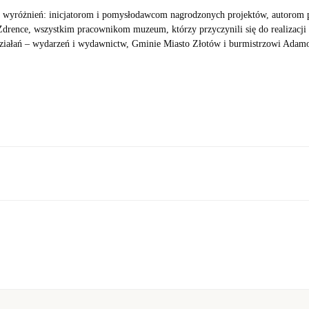
h wyróżnień: inicjatorom i pomysłodawcom nagrodzonych projektów, autorom pu
rence, wszystkim pracownikom muzeum, którzy przyczynili się do realizacji
iałań – wydarzeń i wydawnictw, Gminie Miasto Złotów i burmistrzowi Adam