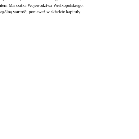
natem Marszałka Województwa Wielkopolskiego.
ególną wartość, ponieważ w składzie kapituły