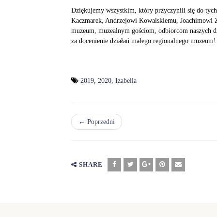
Dziękujemy wszystkim, który przyczynili się do tyc
Kaczmarek, Andrzejowi Kowalskiemu, Joachimowi Zd
muzeum, muzealnym gościom, odbiorcom naszych dz
za docenienie działań małego regionalnego muzeum!
2019
,
2020
,
Izabella
← Poprzedni
SHARE