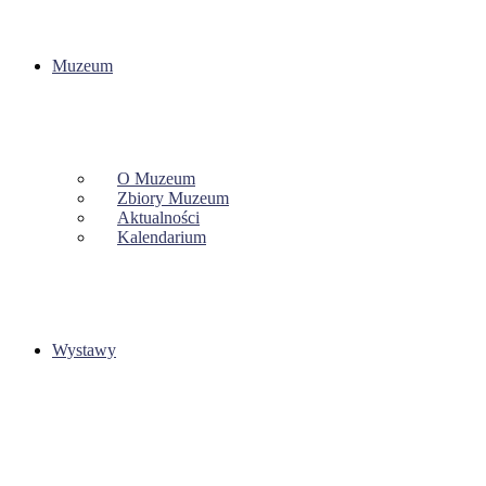
Muzeum
O Muzeum
Zbiory Muzeum
Aktualności
Kalendarium
Wystawy