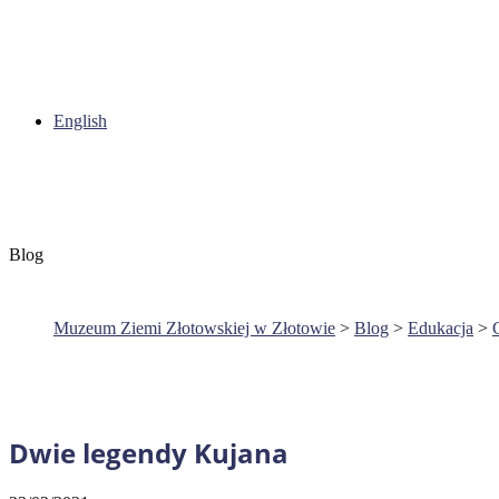
English
Blog
Muzeum Ziemi Złotowskiej w Złotowie
>
Blog
>
Edukacja
>
Dwie legendy Kujana