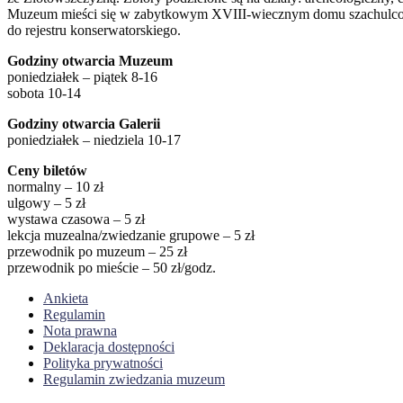
Muzeum mieści się w zabytkowym XVIII-wiecznym domu szachulcowy
do rejestru konserwatorskiego.
Godziny otwarcia Muzeum
poniedziałek – piątek 8-16
sobota 10-14
Godziny otwarcia Galerii
poniedziałek – niedziela 10-17
Ceny biletów
normalny – 10 zł
ulgowy – 5 zł
wystawa czasowa – 5 zł
lekcja muzealna/zwiedzanie grupowe – 5 zł
przewodnik po muzeum – 25 zł
przewodnik po mieście – 50 zł/godz.
Ankieta
Regulamin
Nota prawna
Deklaracja dostępności
Polityka prywatności
Regulamin zwiedzania muzeum