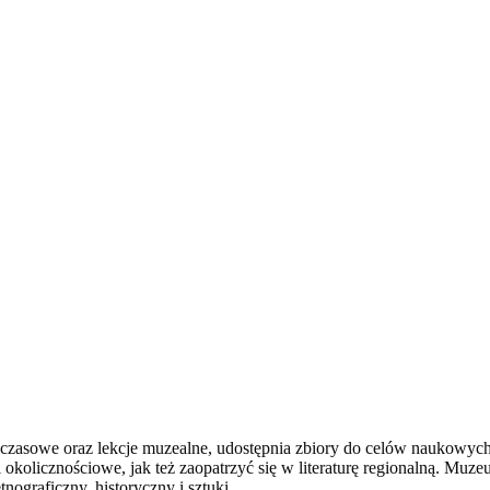
 czasowe oraz lekcje muzealne, udostępnia zbiory do celów naukowych
 okolicznościowe, jak też zaopatrzyć się w literaturę regionalną. Mu
nograficzny, historyczny i sztuki.