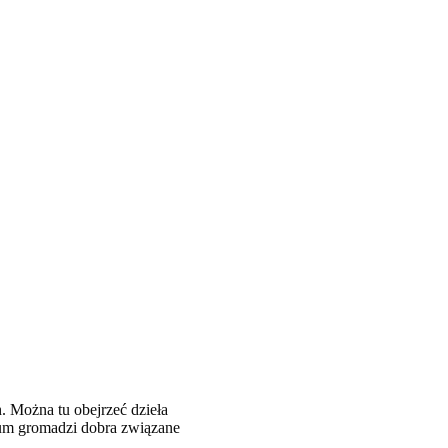
. Można tu obejrzeć dzieła
zeum gromadzi dobra związane