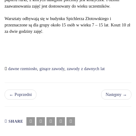
zaawansowania zajęć jest dostosowany do wieku uczestników.
Warsztaty odbywają się w budynku Spichlerza Złotowskiego i
przeznaczone są dla grupy około 15 osób w wieku 7 – 15 lat. Koszt 10 zł
za dwie godziny zajęć.
dawne rzemiosło
,
ginące zawody
,
zawody z dawnych lat
← Poprzedni
Następny →
SHARE