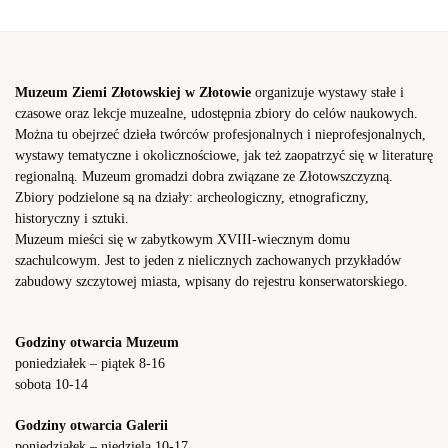
Muzeum Ziemi Złotowskiej w Złotowie
organizuje wystawy stałe i
czasowe oraz lekcje muzealne, udostępnia zbiory do celów naukowych.
Można tu obejrzeć dzieła twórców profesjonalnych i nieprofesjonalnych,
wystawy tematyczne i okolicznościowe, jak też zaopatrzyć się w literaturę
regionalną. Muzeum gromadzi dobra związane ze Złotowszczyzną.
Zbiory podzielone są na działy: archeologiczny, etnograficzny,
historyczny i sztuki.
Muzeum mieści się w zabytkowym XVIII-wiecznym domu
szachulcowym. Jest to jeden z nielicznych zachowanych przykładów
zabudowy szczytowej miasta, wpisany do rejestru konserwatorskiego.
Godziny otwarcia Muzeum
poniedziałek – piątek 8-16
sobota 10-14
Godziny otwarcia Galerii
poniedziałek – niedziela 10-17