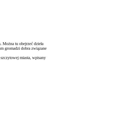
. Można tu obejrzeć dzieła
zeum gromadzi dobra związane
szczytowej miasta, wpisany