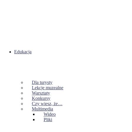
Edukacja
Dla turysty
Lekcje muzealne
Warsztaty
Konkursy
Czy wiesz, że…
Multimedia
Wideo
Pliki