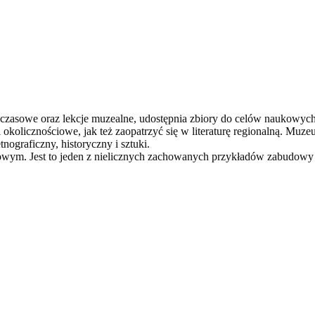
 czasowe oraz lekcje muzealne, udostępnia zbiory do celów naukowych
 okolicznościowe, jak też zaopatrzyć się w literaturę regionalną. Mu
nograficzny, historyczny i sztuki.
m. Jest to jeden z nielicznych zachowanych przykładów zabudowy 