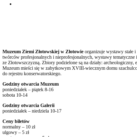
Muzeum Ziemi Złotowskiej w Złotowie
organizuje wystawy stałe i
twórców profesjonalnych i nieprofesjonalnych, wystawy tematyczne i
ze Złotowszczyzną. Zbiory podzielone są na działy: archeologiczny, et
Muzeum mieści się w zabytkowym XVIII-wiecznym domu szachulcowy
do rejestru konserwatorskiego.
Godziny otwarcia Muzeum
poniedziałek – piątek 8-16
sobota 10-14
Godziny otwarcia Galerii
poniedziałek – niedziela 10-17
Ceny biletów
normalny – 10 zł
ulgowy – 5 zł