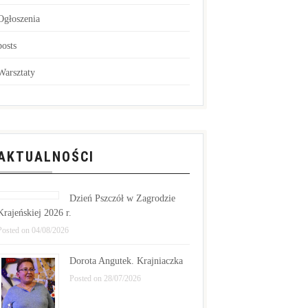
Ogłoszenia
posts
Warsztaty
AKTUALNOŚCI
Dzień Pszczół w Zagrodzie
Krajeńskiej 2026 r.
Posted on 04/08/2026
Dorota Angutek. Krajniaczka
Posted on 28/07/2026