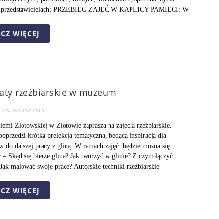
h przedstawicielach; PRZEBIEG ZAJĘĆ W KAPLICY PAMIĘCI: W
CZ WIĘCEJ
aty rzeźbiarskie w muzeum
CJA
,
WARSZTATY
mi Złotowskiej w Złotowie zaprasza na zajęcia rzeźbiarskie.
poprzedzi krótka prelekcja tematyczna, będącą inspiracją dla
w do dalszej pracy z gliną. W ramach zajęć będzie można się
 – Skąd się bierze glina? Jak tworzyć w glinie? Z czym łączyć
Jak malować swoje prace? Autorskie techniki rzeźbiarskie
CZ WIĘCEJ